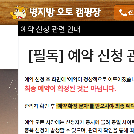
예약 신청 관련 안내
안내사항
예약안내